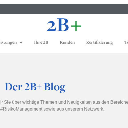
eistungen
Ihre 2B
Kunden
Zertifizierung
T
Der 2B+ Blog
wir Sie über wichtige Themen und Neuigkeiten aus den Bereich
#RisikoManagement sowie aus unserem Netzwerk.