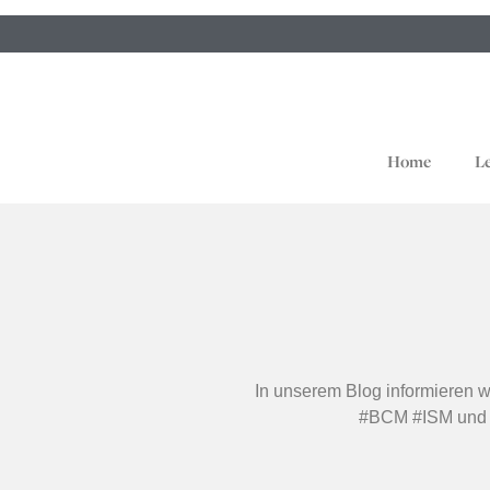
Home
L
In unserem Blog informieren 
#BCM #ISM und 