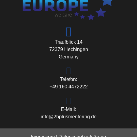
Traufblick 14
72379 Hechingen
Germany
Telefon:
+49 160 4472222
E-Mail:
info@2bplusmentoring.de
Impressum
|
Datenschutzerklärung