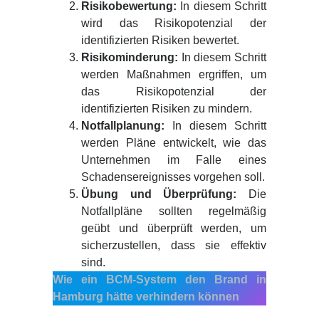
Risikobewertung:
In diesem Schritt
wird das Risikopotenzial der
identifizierten Risiken bewertet.
Risikominderung:
In diesem Schritt
werden Maßnahmen ergriffen, um
das Risikopotenzial der
identifizierten Risiken zu mindern.
Notfallplanung:
In diesem Schritt
werden Pläne entwickelt, wie das
Unternehmen im Falle eines
Schadensereignisses vorgehen soll.
Übung und Überprüfung:
Die
Notfallpläne sollten regelmäßig
geübt und überprüft werden, um
sicherzustellen, dass sie effektiv
sind.
Wie ein BCM-System den Brand in
Hamburg hätte verhindern können