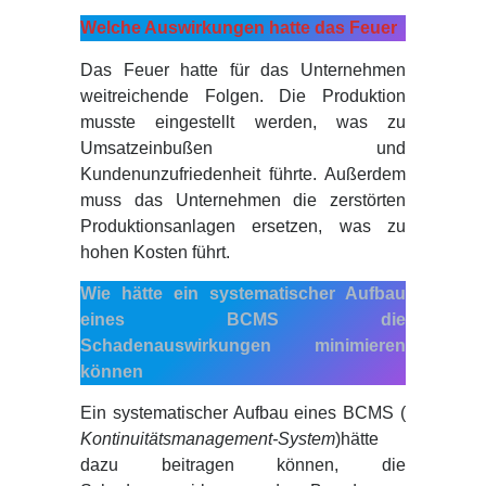
Welche Auswirkungen hatte das Feuer
Das Feuer hatte für das Unternehmen
weitreichende Folgen. Die Produktion
musste eingestellt werden, was zu
Umsatzeinbußen und
Kundenunzufriedenheit führte. Außerdem
muss das Unternehmen die zerstörten
Produktionsanlagen ersetzen, was zu
hohen Kosten führt.
Wie hätte ein systematischer Aufbau
eines BCMS die
Schadenauswirkungen minimieren
können
Ein systematischer Aufbau eines BCMS (
Kontinuitätsmanagement-System
)hätte
dazu beitragen können, die