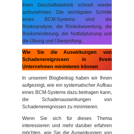
ihren Geschäftsbetrieb schnell wieder
aufzunehmen. Die wichtigsten Schritte
eines BCM-Systems sind die
Risikoanalyse, die Risikobewertung, die
Risikominderung, die Notfallplanung und
die Übung und Überprüfung.
Wie Sie die Auswirkungen von
Schadenereignissen in Ihrem
Unternehmen minimieren können
In unserem Blogbeitrag haben wir Ihnen
aufgezeigt, wie ein systematischer Aufbau
eines BCM-Systems dazu beitragen kann,
die Schadenauswirkungen von
Schadenereignissen zu minimieren.
Wenn Sie sich für dieses Thema
interessieren und mehr darüber erfahren
möchten, wie Sie die Auswirkungen von