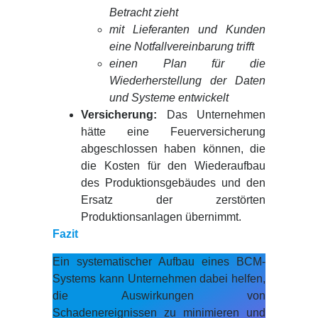
Betracht zieht
mit Lieferanten und Kunden
eine Notfallvereinbarung trifft
einen Plan für die
Wiederherstellung der Daten
und Systeme entwickelt
Versicherung:
Das Unternehmen
hätte eine Feuerversicherung
abgeschlossen haben können, die
die Kosten für den Wiederaufbau
des Produktionsgebäudes und den
Ersatz der zerstörten
Produktionsanlagen übernimmt.
Fazit
Ein systematischer Aufbau eines BCM-
Systems kann Unternehmen dabei helfen,
die Auswirkungen von
Schadenereignissen zu minimieren und