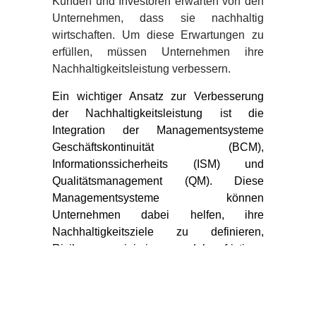
Kunden und Investoren erwarten von den
Unternehmen, dass sie nachhaltig
wirtschaften. Um diese Erwartungen zu
erfüllen, müssen Unternehmen ihre
Nachhaltigkeitsleistung verbessern.
Ein wichtiger Ansatz zur Verbesserung
der Nachhaltigkeitsleistung ist die
Integration der Managementsysteme
Geschäftskontinuität (BCM),
Informationssicherheits (ISM) und
Qualitätsmanagement (QM). Diese
Managementsysteme können
Unternehmen dabei helfen, ihre
Nachhaltigkeitsziele zu definieren,
Risiken zu minimieren und langfristigen
Mehrwert zu schaffen.
BCM
(Geschäftskontuinität)