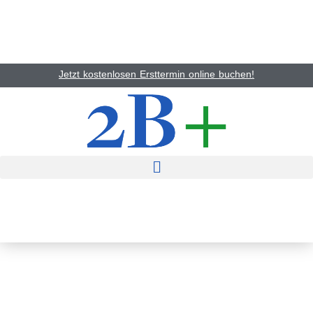
Jetzt kostenlosen Ersttermin online buchen!