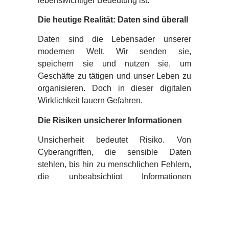
lebenswichtiger Bedeutung ist.
Die heutige Realität: Daten sind überall
Daten sind die Lebensader unserer
modernen Welt. Wir senden sie,
speichern sie und nutzen sie, um
Geschäfte zu tätigen und unser Leben zu
organisieren. Doch in dieser digitalen
Wirklichkeit lauern Gefahren.
Die Risiken unsicherer Informationen
Unsicherheit bedeutet Risiko. Von
Cyberangriffen, die sensible Daten
stehlen, bis hin zu menschlichen Fehlern,
die unbeabsichtigt Informationen
gefährden – die Risiken sind vielfältig.
Doch sie betreffen nicht nur Unternehmen;
auch Ihre Privatsphäre könnte in Gefahr
sein.